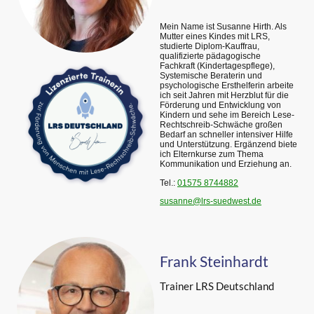
Mein Name ist Susanne Hirth. Als
Mutter eines Kindes mit LRS,
studierte Diplom-Kauffrau,
qualifizierte pädagogische
Fachkraft (Kindertagespflege),
Systemische Beraterin und
psychologische Ersthelferin arbeite
ich seit Jahren mit Herzblut für die
Förderung und Entwicklung von
Kindern und sehe im Bereich Lese-
Rechtschreib-Schwäche großen
Bedarf an schneller intensiver Hilfe
und Unterstützung. Ergänzend biete
ich Elternkurse zum Thema
Kommunikation und Erziehung an.
Tel.:
01575 8744882
susanne@lrs-suedwest.de
Frank Steinhardt
Trainer LRS Deutschland