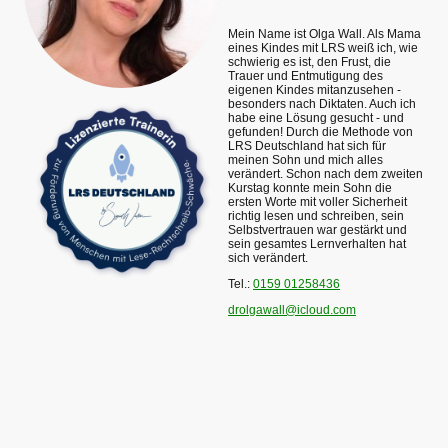
Mein Name ist Olga Wall. Als Mama
eines Kindes mit LRS weiß ich, wie
schwierig es ist, den Frust, die
Trauer und Entmutigung des
eigenen Kindes mitanzusehen -
besonders nach Diktaten. Auch ich
habe eine Lösung gesucht - und
gefunden! Durch die Methode von
LRS Deutschland hat sich für
meinen Sohn und mich alles
verändert. Schon nach dem zweiten
Kurstag konnte mein Sohn die
ersten Worte mit voller Sicherheit
richtig lesen und schreiben, sein
Selbstvertrauen war gestärkt und
sein gesamtes Lernverhalten hat
sich verändert.
Tel.:
0159 01258436
drolgawall@icloud.com
©Urheberrecht. Alle Rechte vorbehalten.