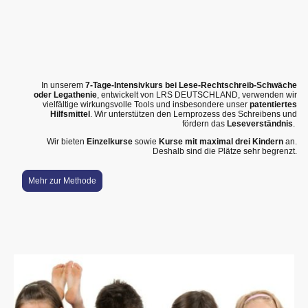
In unserem
7-Tage-Intensivkurs bei Lese-Rechtschreib-Schwäche
oder Legathenie
, entwickelt von LRS DEUTSCHLAND
,
verwenden wir
vielfältige wirkungsvolle Tools und insbesondere unser
patentiertes
Hilfsmittel
. Wir unterstützen den Lernprozess des Schreibens und
fördern das
Leseverständnis
.
Wir bieten
Einzelkurse
sowie
Kurse mit maximal drei Kindern
an.
Deshalb sind die Plätze sehr begrenzt.
Mehr zur Methode