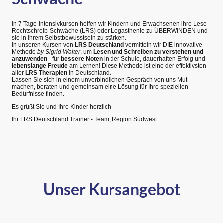
In 7 Tage-Intensivkursen helfen wir Kindern und Erwachsenen ihre Lese-
Rechtschreib-Schwäche (LRS) oder Legasthenie zu ÜBERWINDEN und
sie in ihrem Selbstbewusstsein zu stärken.
In unseren Kursen von
LRS Deutschland
vermitteln wir DIE innovative
Methode
by Sigrid Walter
, um
Lesen und Schreiben zu verstehen und
anzuwenden
- für
bessere Noten
in der Schule, dauerhaften Erfolg und
lebenslange Freude
am Lernen! Diese Methode ist eine der effektivsten
aller
LRS Therapien
in Deutschland.
Lassen Sie sich in einem unverbindlichen Gespräch von uns Mut
machen, beraten und gemeinsam eine Lösung für Ihre speziellen
Bedürfnisse finden.
Es grüßt Sie und Ihre Kinder herzlich
Ihr LRS Deutschland Trainer - Team, Region Südwest
Unser Kursangebot